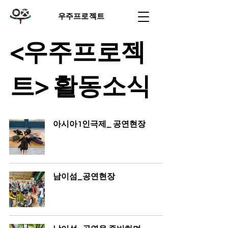
우주프로젝트
<우주프로젝
트> 활동소식
아시아1인극제_ 공연현장
남이섬_공연현장